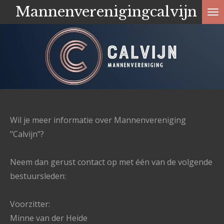
Mannenverenigingcalvijn
Ga
direct
naar
de
hoofdinhoud
Wil je meer informatie over Mannenvereniging
"Calvijn"?
Neem dan gerust contact op met één van de volgende
bestuursleden:
Voorzitter:
Minne van der Heide